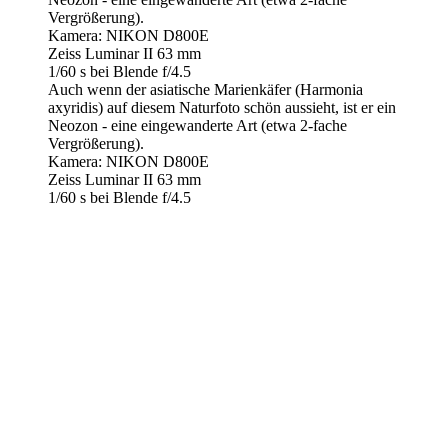
Vergrößerung).
Kamera: NIKON D800E
Zeiss Luminar II 63 mm
1/60 s bei Blende f/4.5
Auch wenn der asiatische Marienkäfer (Harmonia
axyridis) auf diesem Naturfoto schön aussieht, ist er ein
Neozon - eine eingewanderte Art (etwa 2-fache
Vergrößerung).
Kamera: NIKON D800E
Zeiss Luminar II 63 mm
1/60 s bei Blende f/4.5