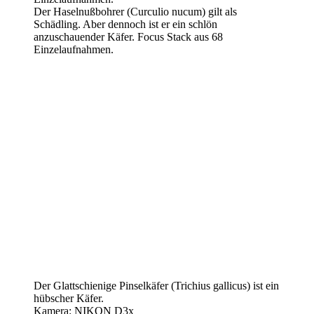
Der Haselnußbohrer (Curculio nucum) gilt als
Schädling. Aber dennoch ist er ein schlön
anzuschauender Käfer. Focus Stack aus 68
Einzelaufnahmen.
Der Glattschienige Pinselkäfer (Trichius gallicus) ist ein
hübscher Käfer.
Kamera: NIKON D3x