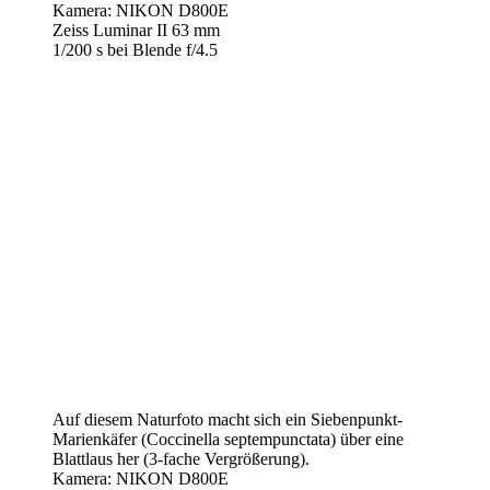
Kamera: NIKON D800E
Zeiss Luminar II 63 mm
1/200 s bei Blende f/4.5
Auf diesem Naturfoto macht sich ein Siebenpunkt-
Marienkäfer (Coccinella septempunctata) über eine
Blattlaus her (3-fache Vergrößerung).
Kamera: NIKON D800E