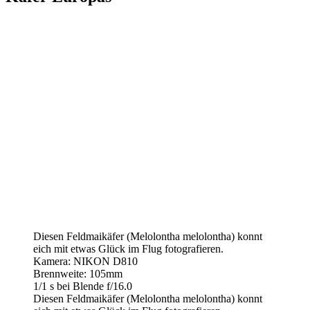
Diesen Feldmaikäfer (Melolontha melolontha) konnt
eich mit etwas Glück im Flug fotografieren.
Kamera: NIKON D810
Brennweite: 105mm
1/1 s bei Blende f/16.0
Diesen Feldmaikäfer (Melolontha melolontha) konnt