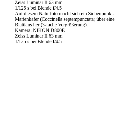
Zeiss Luminar II 63 mm
1/125 s bei Blende f/4.5
Auf diesem Naturfoto macht sich ein Siebenpunkt-
Marienkäfer (Coccinella septempunctata) über eine
Blattlaus her (3-fache Vergrößerung).
Kamera: NIKON D800E
Zeiss Luminar II 63 mm
1/125 s bei Blende f/4.5