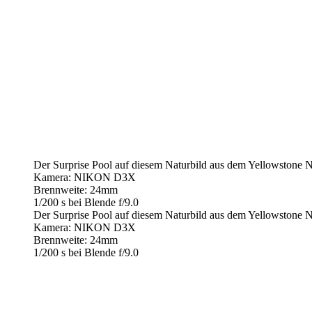
Der Surprise Pool auf diesem Naturbild aus dem Yellowstone Na
Kamera: NIKON D3X
Brennweite: 24mm
1/200 s bei Blende f/9.0
Der Surprise Pool auf diesem Naturbild aus dem Yellowstone Na
Kamera: NIKON D3X
Brennweite: 24mm
1/200 s bei Blende f/9.0