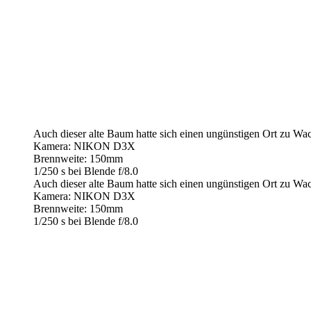
Auch dieser alte Baum hatte sich einen ungünstigen Ort zu Wa
Kamera: NIKON D3X
Brennweite: 150mm
1/250 s bei Blende f/8.0
Auch dieser alte Baum hatte sich einen ungünstigen Ort zu Wa
Kamera: NIKON D3X
Brennweite: 150mm
1/250 s bei Blende f/8.0