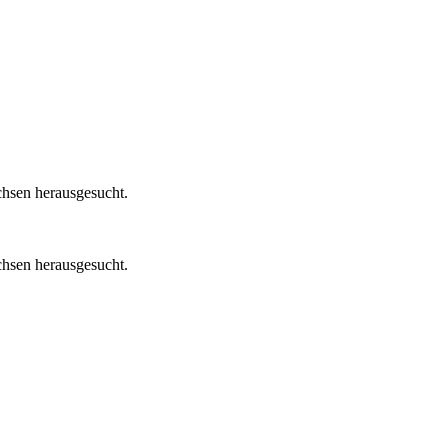
chsen herausgesucht.
chsen herausgesucht.