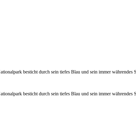
tionalpark besticht durch sein tiefes Blau und sein immer währendes 
tionalpark besticht durch sein tiefes Blau und sein immer währendes 