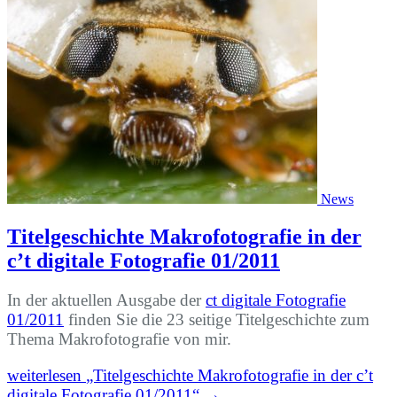
News
Titelgeschichte Makrofotografie in der
c’t digitale Fotografie 01/2011
In der aktuellen Ausgabe der
ct digitale Fotografie
01/2011
finden Sie die 23 seitige Titelgeschichte zum
Thema Makrofotografie von mir.
weiterlesen
„Titelgeschichte Makrofotografie in der c’t
digitale Fotografie 01/2011“
→