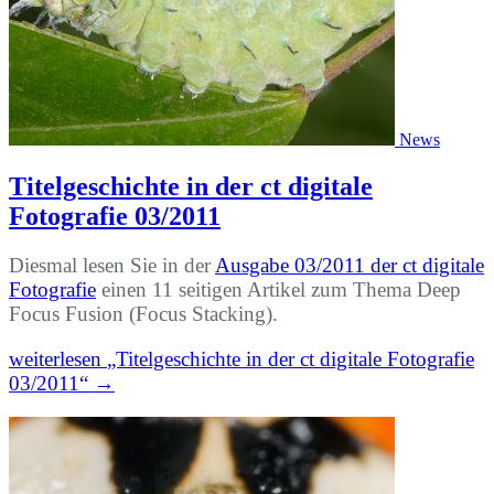
News
Titelgeschichte in der ct digitale
Fotografie 03/2011
Diesmal lesen Sie in der
Ausgabe 03/2011 der ct digitale
Fotografie
einen 11 seitigen Artikel zum Thema Deep
Focus Fusion (Focus Stacking).
weiterlesen
„Titelgeschichte in der ct digitale Fotografie
03/2011“
→