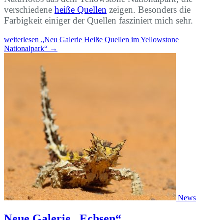
verschiedene
heiße Quellen
zeigen. Besonders die
Farbigkeit einiger der Quellen fasziniert mich sehr.
weiterlesen
„Neu Galerie Heiße Quellen im Yellowstone
Nationalpark“
→
News
Neue Galerie „Echsen“