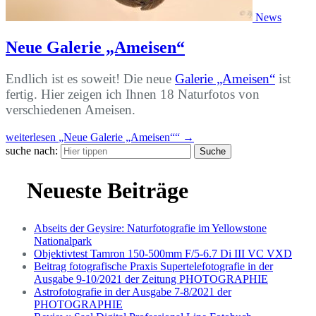
News
Neue Galerie „Ameisen“
Endlich ist es soweit! Die neue
Galerie „Ameisen“
ist
fertig. Hier zeigen ich Ihnen 18 Naturfotos von
verschiedenen Ameisen.
weiterlesen
„Neue Galerie „Ameisen““
→
suche nach:
Suche
Neueste Beiträge
Abseits der Geysire: Naturfotografie im Yellowstone
Nationalpark
Objektivtest Tamron 150-500mm F/5-6.7 Di III VC VXD
Beitrag fotografische Praxis Supertelefotografie in der
Ausgabe 9-10/2021 der Zeitung PHOTOGRAPHIE
Astrofotografie in der Ausgabe 7-8/2021 der
PHOTOGRAPHIE