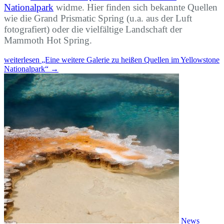
Nationalpark
widme. Hier finden sich bekannte Quellen
wie die Grand Prismatic Spring (u.a. aus der Luft
fotografiert) oder die vielfältige Landschaft der
Mammoth Hot Spring.
weiterlesen
„Eine weitere Galerie zu heißen Quellen im Yellowstone
Nationalpark“
→
News