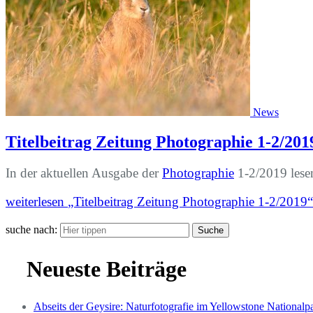
News
Titelbeitrag Zeitung Photographie 1-2/201
In der aktuellen Ausgabe der
Photographie
1-2/2019 lese
weiterlesen
„Titelbeitrag Zeitung Photographie 1-2/2019“
suche nach:
Suche
Neueste Beiträge
Abseits der Geysire: Naturfotografie im Yellowstone Nationalp