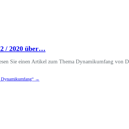
2 / 2020 über…
esen Sie einen Artikel zum Thema Dynamikumfang von Di
r Dynamikumfang“
→