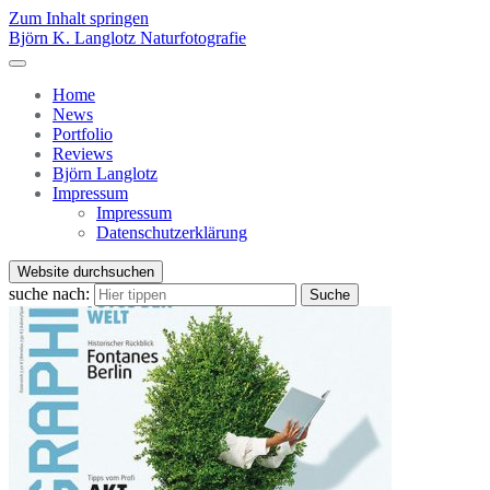
Zum Inhalt springen
Björn K. Langlotz Naturfotografie
Home
News
Portfolio
Reviews
Björn Langlotz
Impressum
Impressum
Datenschutzerklärung
Website durchsuchen
suche nach:
Suche