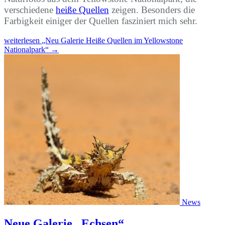
verschiedene
heiße Quellen
zeigen. Besonders die
Farbigkeit einiger der Quellen fasziniert mich sehr.
weiterlesen
„Neu Galerie Heiße Quellen im Yellowstone
Nationalpark“
→
News
Neue Galerie „Echsen“