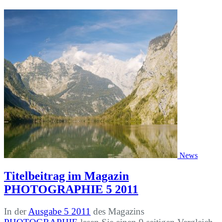
News
Titelbeitrag im Magazin
PHOTOGRAPHIE 5 2011
In der
Ausgabe 5 2011
des Magazins