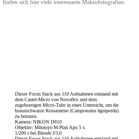
finden sich hier viele interessante Makrofotografien.
Dieser Focus Stack aus 110 Aufnahmen entstand mit
dem Castel-Micro von Novoflex und dem
zugehoerigen Micro-Tube in einer Untersicht, um die
braunschwarze Rossameise (Camponotus ligniperda)
zu betonen.
Kamera: NIKON D810
Objektiv: Mitutoyo M Plan Apo 5 x
1/200 s bei Blende f/3.0
Dieser Focus Stack aus 110 Aufnahmen entstand mit