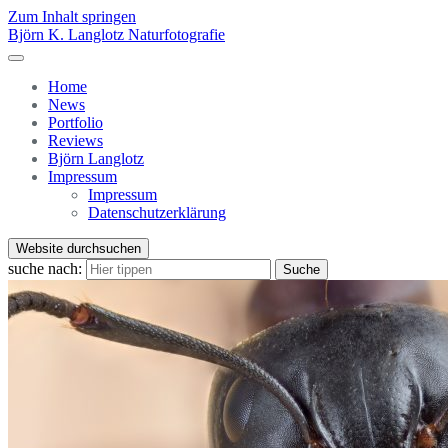
Zum Inhalt springen
Björn K. Langlotz Naturfotografie
Home
News
Portfolio
Reviews
Björn Langlotz
Impressum
Impressum
Datenschutzerklärung
Website durchsuchen
suche nach:
Suche