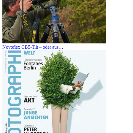
Novoflex CB5-Tilt – oder aus…