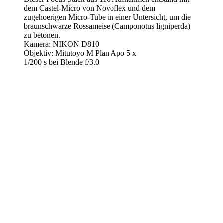
dem Castel-Micro von Novoflex und dem
zugehoerigen Micro-Tube in einer Untersicht, um die
braunschwarze Rossameise (Camponotus ligniperda)
zu betonen.
Kamera: NIKON D810
Objektiv: Mitutoyo M Plan Apo 5 x
1/200 s bei Blende f/3.0