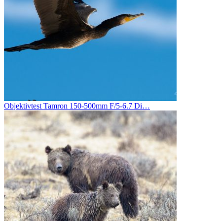
Objektivtest Tamron 150-500mm F/5-6.7 Di…