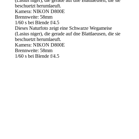
(Lasius niger), die gerade auf dne Blattlaeusen, die sie
beschuetzt herumlaeuft.
Kamera: NIKON D800E
Brennweite: 58mm
1/60 s bei Blende f/4.5
Dieses Naturfoto zeigt eine Schwarze Wegameise
(Lasius niger), die gerade auf dne Blattlaeusen, die sie
beschuetzt herumlaeuft.
Kamera: NIKON D800E
Brennweite: 58mm
1/60 s bei Blende f/4.5