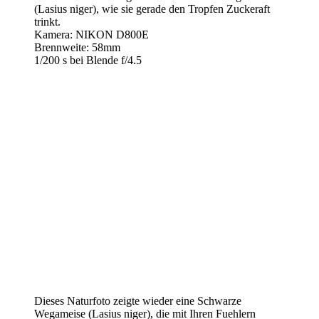
(Lasius niger), wie sie gerade den Tropfen Zuckeraft
trinkt.
Kamera: NIKON D800E
Brennweite: 58mm
1/200 s bei Blende f/4.5
Dieses Naturfoto zeigte wieder eine Schwarze
Wegameise (Lasius niger), die mit Ihren Fuehlern