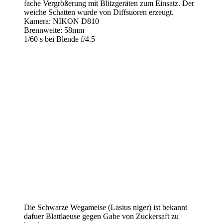
fache Vergrößerung mit Blitzgeräten zum Einsatz. Der
weiche Schatten wurde von Diffsuoren erzeugt.
Kamera: NIKON D810
Brennweite: 58mm
1/60 s bei Blende f/4.5
Die Schwarze Wegameise (Lasius niger) ist bekannt
dafuer Blattlaeuse gegen Gabe von Zuckersaft zu